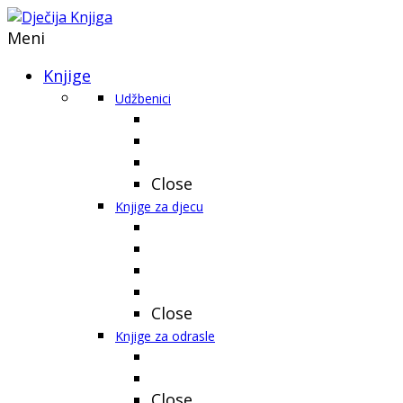
Meni
Knjige
Udžbenici
Close
Knjige za djecu
Close
Knjige za odrasle
Close