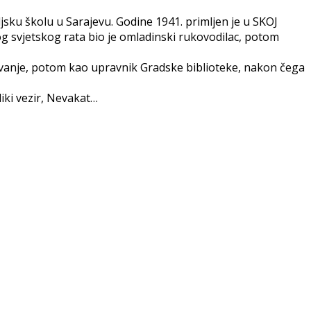
ljsku školu u Sarajevu. Godine 1941. primljen je u SKOJ
g svjetskog rata bio je omladinski rukovodilac, potom
ćivanje, potom kao upravnik Gradske biblioteke, nakon čega
liki vezir, Nevakat…