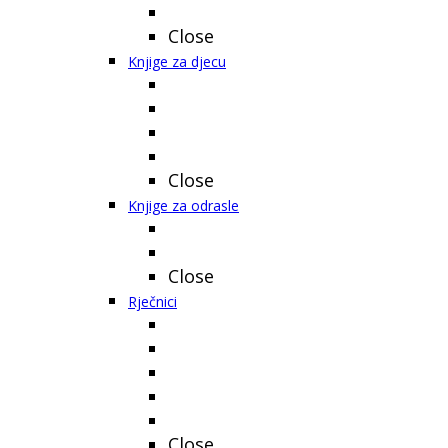
Close
Knjige za djecu
Close
Knjige za odrasle
Close
Rječnici
Close