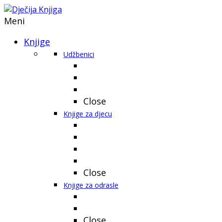
Meni
Knjige
Udžbenici
Close
Knjige za djecu
Close
Knjige za odrasle
Close