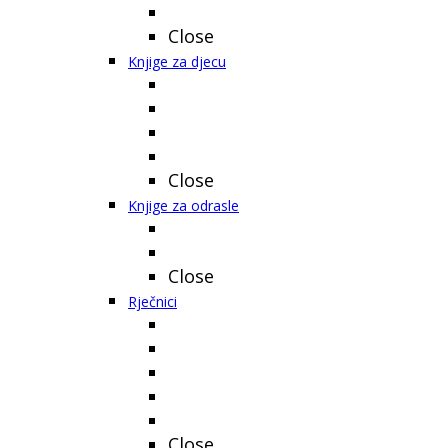
Close
Knjige za djecu
Close
Knjige za odrasle
Close
Rječnici
Close