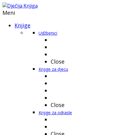
Meni
Knjige
Udžbenici
Close
Knjige za djecu
Close
Knjige za odrasle
Close