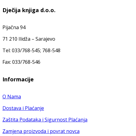
Dječija knjiga d.o.o.
Pijačna 94
71 210 Ilidža – Sarajevo
Tel: 033/768-545; 768-548
Fax: 033/768-546
Informacije
O Nama
Dostava i Plaćanje
Zaštita Podataka i Sigurnost Plaćanja
Zamjena proizvoda i povrat novca