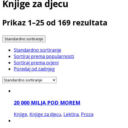
Knjige za djecu
Prikaz 1–25 od 169 rezultata
Standardno sortiranje
Standardno sortiranje
Sortiraj prema popularnosti
Sortiraj prema ocjeni
Poredaj od zadnjeg
20 000 MILJA POD MOREM
Knjige
,
Knjige za djecu
,
Lektira
,
Proza