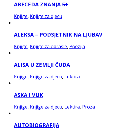
ABECEDA ZNANJA 5+
Knjige
,
Knjige za djecu
ALEKSA – PODSJETNIK NA LJUBAV
Knjige
,
Knjige za odrasle
,
Poezija
ALISA U ZEMLJI ČUDA
Knjige
,
Knjige za djecu
,
Lektira
ASKA I VUK
Knjige
,
Knjige za djecu
,
Lektira
,
Proza
AUTOBIOGRAFIJA