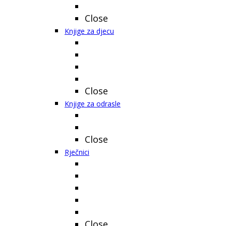
Close
Knjige za djecu
Close
Knjige za odrasle
Close
Rječnici
Close