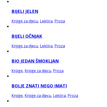
BIJELI JELEN
Knjige za djecu
,
Lektira
,
Proza
BIJELI OČNJAK
Knjige za djecu
,
Lektira
,
Proza
BIO JEDAN ŠMOKLJAN
Knjige
,
Knjige za djecu
,
Proza
BOLJE ZNATI NEGO IMATI
Knjige
,
Knjige za djecu
,
Lektira
,
Proza