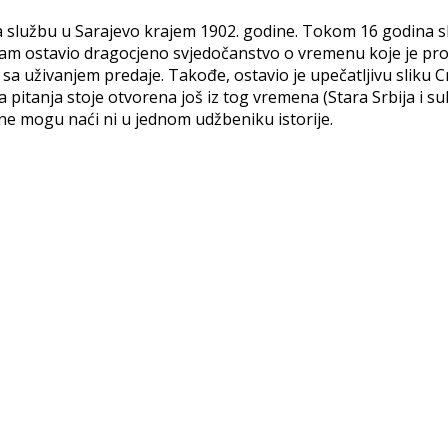
 službu u Sarajevo krajem 1902. godine. Tokom 16 godina sl
o nam ostavio dragocjeno svjedočanstvo o vremenu koje je prov
 sa uživanjem predaje. Takođe, ostavio je upečatljivu sliku
anja stoje otvorena još iz tog vremena (Stara Srbija i suko
ne mogu naći ni u jednom udžbeniku istorije.