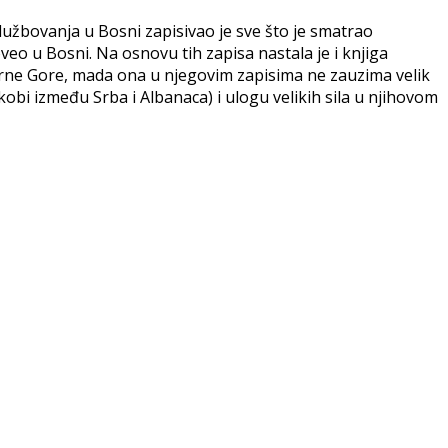
užbovanja u Bosni zapisivao je sve što je smatrao
eo u Bosni. Na osnovu tih zapisa nastala je i knjiga
 Crne Gore, mada ona u njegovim zapisima ne zauzima velik
bi između Srba i Albanaca) i ulogu velikih sila u njihovom