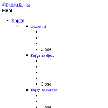
Meni
Knjige
Udžbenici
Close
Knjige za djecu
Close
Knjige za odrasle
Close