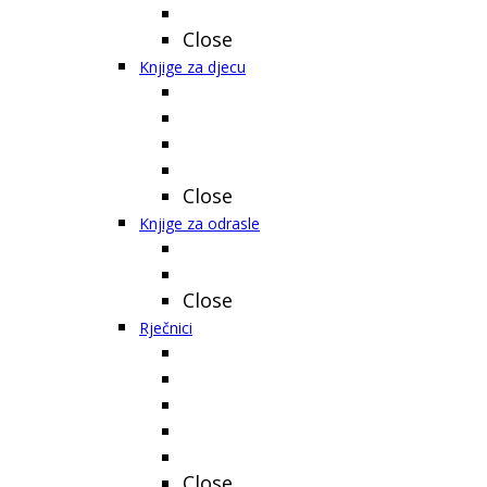
Close
Knjige za djecu
Close
Knjige za odrasle
Close
Rječnici
Close