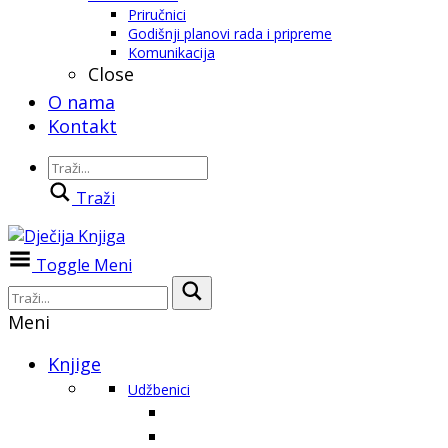
Priručnici
Godišnji planovi rada i pripreme
Komunikacija
Close
O nama
Kontakt
Traži
Toggle Meni
Meni
Knjige
Udžbenici