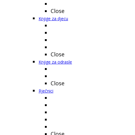
Close
Knjige za djecu
Close
Knjige za odrasle
Close
Rječnici
Close