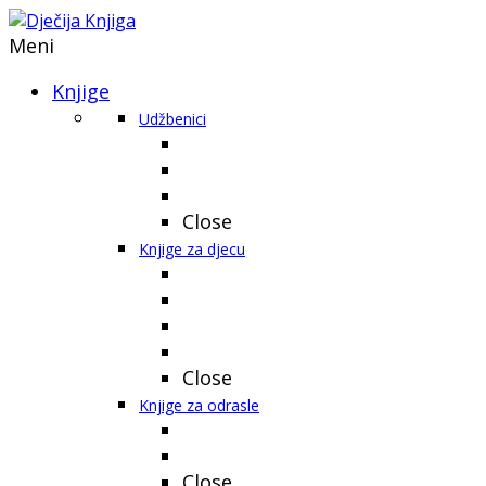
Meni
Knjige
Udžbenici
Close
Knjige za djecu
Close
Knjige za odrasle
Close