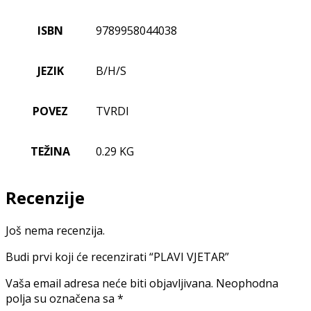
ISBN
9789958044038
JEZIK
B/H/S
POVEZ
TVRDI
TEŽINA
0.29 KG
Recenzije
Još nema recenzija.
Budi prvi koji će recenzirati “PLAVI VJETAR”
Vaša email adresa neće biti objavljivana.
Neophodna
polja su označena sa
*