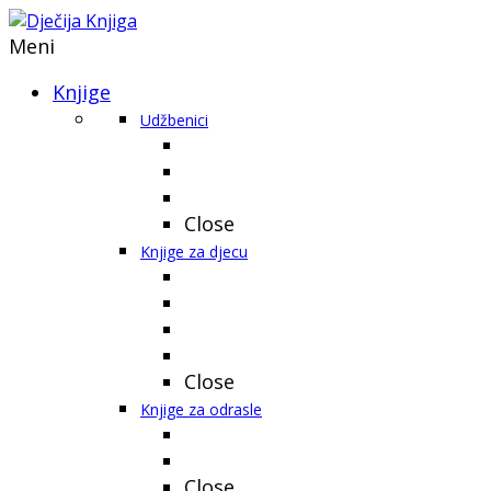
Meni
Knjige
Udžbenici
Close
Knjige za djecu
Close
Knjige za odrasle
Close