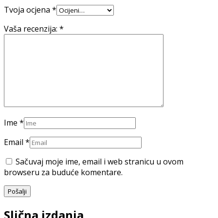
Tvoja ocjena
*
Vaša recenzija:
*
Ime
*
Email
*
Sačuvaj moje ime, email i web stranicu u ovom
browseru za buduće komentare.
Slična izdanja