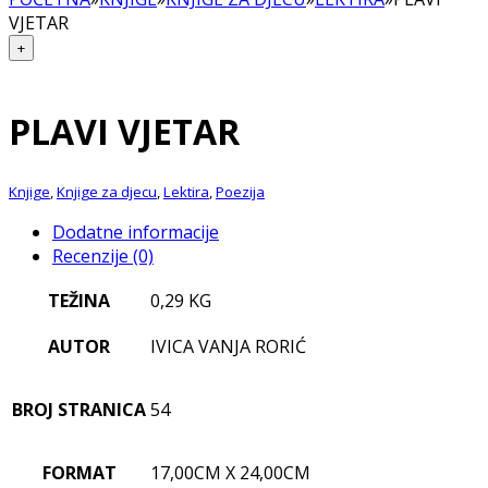
VJETAR
+
PLAVI VJETAR
Knjige
,
Knjige za djecu
,
Lektira
,
Poezija
Dodatne informacije
Recenzije (0)
TEŽINA
0,29 KG
AUTOR
IVICA VANJA RORIĆ
BROJ STRANICA
54
FORMAT
17,00CM X 24,00CM