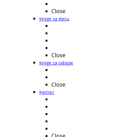
Close
Knjige za djecu
Close
Knjige za odrasle
Close
Rječnici
Close