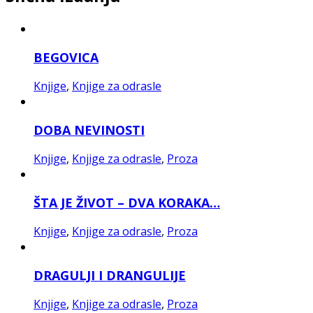
BEGOVICA
Knjige
,
Knjige za odrasle
DOBA NEVINOSTI
Knjige
,
Knjige za odrasle
,
Proza
ŠTA JE ŽIVOT – DVA KORAKA…
Knjige
,
Knjige za odrasle
,
Proza
DRAGULJI I DRANGULIJE
Knjige
,
Knjige za odrasle
,
Proza