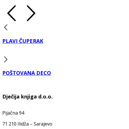
PLAVI ČUPERAK
POŠTOVANA DECO
Dječija knjiga d.o.o.
Pijačna 94
71 210 Ilidža – Sarajevo