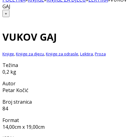
GAJ
+
VUKOV GAJ
Knjige
,
Knjige za djecu
,
Knjige za odrasle
,
Lektira
,
Proza
Težina
0,2 kg
Autor
Petar Kočić
Broj stranica
84
Format
14,00cm x 19,00cm