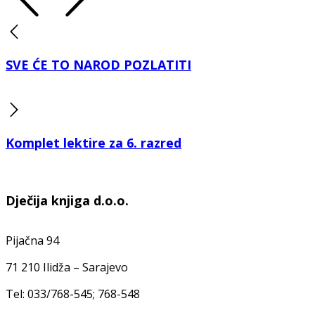
SVE ĆE TO NAROD POZLATITI
Komplet lektire za 6. razred
Dječija knjiga d.o.o.
Pijačna 94
71 210 Ilidža – Sarajevo
Tel: 033/768-545; 768-548