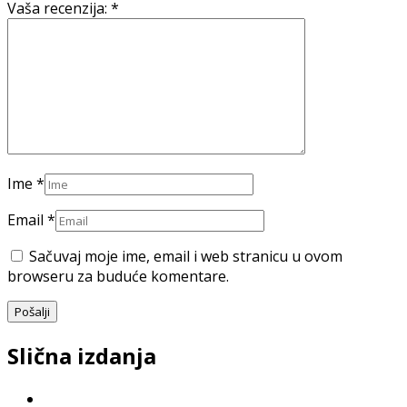
Vaša recenzija:
*
Ime
*
Email
*
Sačuvaj moje ime, email i web stranicu u ovom
browseru za buduće komentare.
Slična izdanja