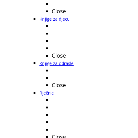
Close
Knjige za djecu
Close
Knjige za odrasle
Close
Rječnici
Close