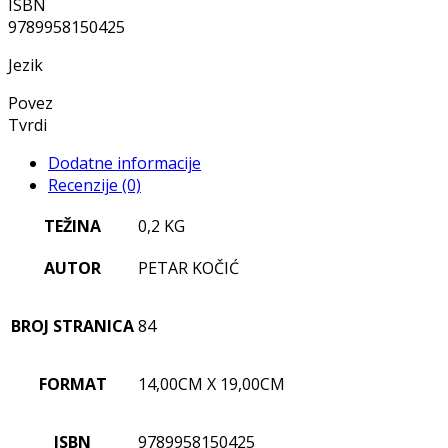
ISBN
9789958150425
Jezik
Povez
Tvrdi
Dodatne informacije
Recenzije (0)
TEŽINA
0,2 KG
AUTOR
PETAR KOČIĆ
BROJ STRANICA
84
FORMAT
14,00CM X 19,00CM
ISBN
9789958150425