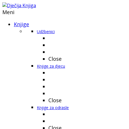
Meni
Knjige
Udžbenici
Close
Knjige za djecu
Close
Knjige za odrasle
Close