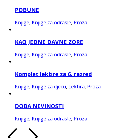
POBUNE
Knjige
,
Knjige za odrasle
,
Proza
KAO JEDNE DAVNE ZORE
Knjige
,
Knjige za odrasle
,
Proza
Komplet lektire za 6. razred
Knjige
,
Knjige za djecu
,
Lektira
,
Proza
DOBA NEVINOSTI
Knjige
,
Knjige za odrasle
,
Proza