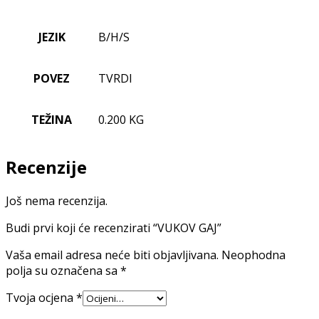
JEZIK
B/H/S
POVEZ
TVRDI
TEŽINA
0.200 KG
Recenzije
Još nema recenzija.
Budi prvi koji će recenzirati “VUKOV GAJ”
Vaša email adresa neće biti objavljivana.
Neophodna
polja su označena sa
*
Tvoja ocjena
*