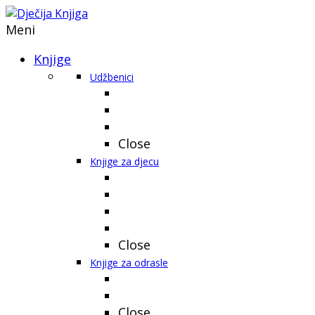
Meni
Knjige
Udžbenici
Close
Knjige za djecu
Close
Knjige za odrasle
Close