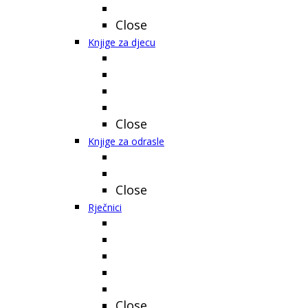
Close
Knjige za djecu
Close
Knjige za odrasle
Close
Rječnici
Close