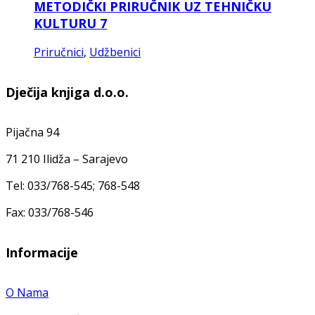
METODIČKI PRIRUČNIK UZ TEHNIČKU
KULTURU 7
Priručnici
,
Udžbenici
Dječija knjiga d.o.o.
Pijačna 94
71 210 Ilidža – Sarajevo
Tel: 033/768-545; 768-548
Fax: 033/768-546
Informacije
O Nama