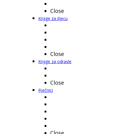
Close
Knjige za djecu
Close
Knjige za odrasle
Close
Rječnici
Close