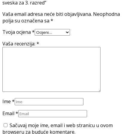
sveska za 3. razred”
Vaša email adresa neće biti objavljivana.
Neophodna
polja su označena sa
*
Tvoja ocjena
*
Vaša recenzija:
*
Ime
*
Email
*
Sačuvaj moje ime, email i web stranicu u ovom
browseru za buduće komentare.