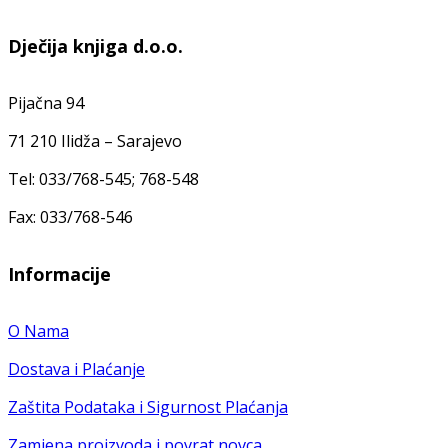
Dječija knjiga d.o.o.
Pijačna 94
71 210 Ilidža – Sarajevo
Tel: 033/768-545; 768-548
Fax: 033/768-546
Informacije
O Nama
Dostava i Plaćanje
Zaštita Podataka i Sigurnost Plaćanja
Zamjena proizvoda i povrat novca