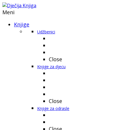
Meni
Knjige
Udžbenici
Close
Knjige za djecu
Close
Knjige za odrasle
Close