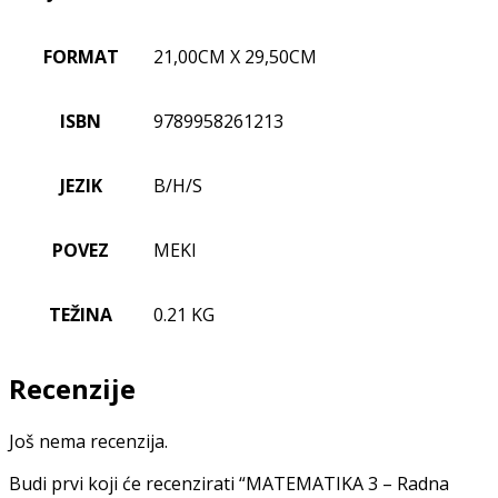
FORMAT
21,00CM X 29,50CM
ISBN
9789958261213
JEZIK
B/H/S
POVEZ
MEKI
TEŽINA
0.21 KG
Recenzije
Još nema recenzija.
Budi prvi koji će recenzirati “MATEMATIKA 3 – Radna