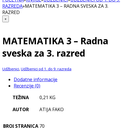
RAZREDA
»
MATEMATIKA 3 – RADNA SVESKA ZA 3.
RAZRED
+
MATEMATIKA 3 – Radna
sveska za 3. razred
Udžbenici
,
Udžbenici od 1. do 9. razreda
Dodatne informacije
Recenzije (0)
TEŽINA
0,21 KG
AUTOR
ATIJA FAKO
BROJ STRANICA
70