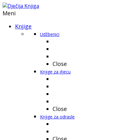
Meni
Knjige
Udžbenici
Close
Knjige za djecu
Close
Knjige za odrasle
Close