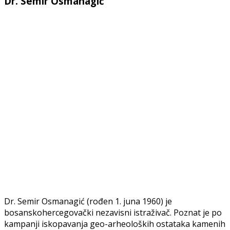
Dr. Semir Osmanagić
Dr. Semir Osmanagić (rođen 1. juna 1960) je
bosanskohercegovački nezavisni istraživač. Poznat je po
kampanji iskopavanja geo-arheoloških ostataka kamenih