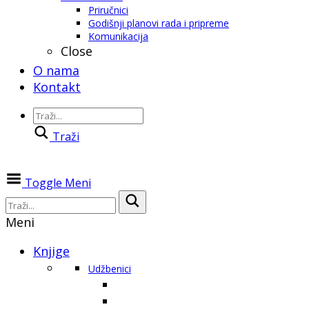
Priručnici
Godišnji planovi rada i pripreme
Komunikacija
Close
O nama
Kontakt
Traži
Toggle Meni
Meni
Knjige
Udžbenici