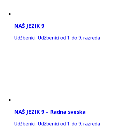
NAŠ JEZIK 9 – Radna sveska
Udžbenici
,
Udžbenici od 1. do 9. razreda
NJEMAČKI JEZIK 6 – Drugi strani jezik
Udžbenici
,
Udžbenici od 1. do 9. razreda
NJEMAČKI JEZIK 6 – Radna sveska
Udžbenici
,
Udžbenici od 1. do 9. razreda