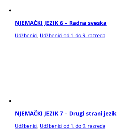
NJEMAČKI JEZIK 7 – Radna sveska
Udžbenici
,
Udžbenici od 1. do 9. razreda
NJEMAČKI JEZIK 8 – Drugi strani jezik
Udžbenici
,
Udžbenici od 1. do 9. razreda