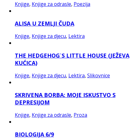
Knjige
,
Knjige za odrasle
,
Poezija
ALISA U ZEMLJI ČUDA
Knjige
,
Knjige za djecu
,
Lektira
THE HEDGEHOG˙S LITTLE HOUSE (JEŽEVA
KUĆICA)
Knjige
,
Knjige za djecu
,
Lektira
,
Slikovnice
SKRIVENA BORBA: MOJE ISKUSTVO S
DEPRESIJOM
Knjige
,
Knjige za odrasle
,
Proza
BIOLOGIJA 6/9