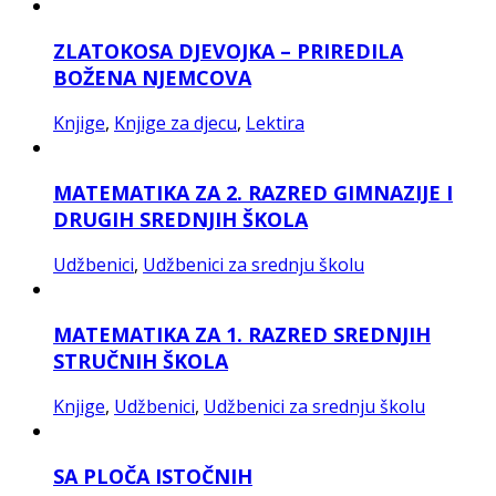
ZLATOKOSA DJEVOJKA – PRIREDILA
BOŽENA NJEMCOVA
Knjige
,
Knjige za djecu
,
Lektira
MATEMATIKA ZA 2. RAZRED GIMNAZIJE I
DRUGIH SREDNJIH ŠKOLA
Udžbenici
,
Udžbenici za srednju školu
MATEMATIKA ZA 1. RAZRED SREDNJIH
STRUČNIH ŠKOLA
Knjige
,
Udžbenici
,
Udžbenici za srednju školu
SA PLOČA ISTOČNIH