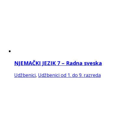
NJEMAČKI JEZIK 8 – Radna sveska
Udžbenici
,
Udžbenici od 1. do 9. razreda