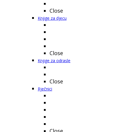
Close
Knjige za djecu
Close
Knjige za odrasle
Close
Rječnici
Close